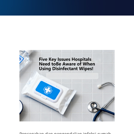
Pencegahan dan pengendalian infeksi rumah