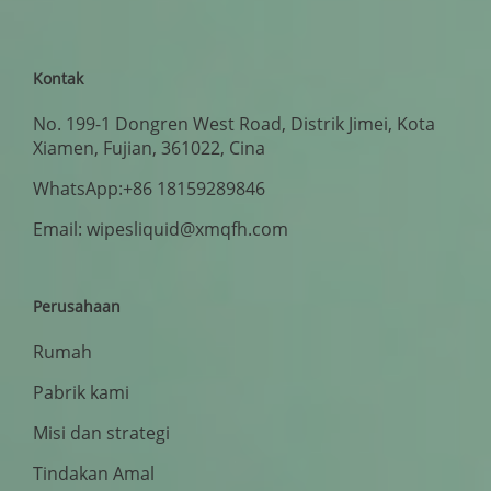
Kontak
No. 199-1 Dongren West Road, Distrik Jimei, Kota
Xiamen, Fujian, 361022, Cina
WhatsApp:+86 18159289846
Email: wipesliquid@xmqfh.com
Perusahaan
Rumah
Pabrik kami
Misi dan strategi
Tindakan Amal