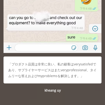
「プロダクト品質は非常に良い、私の顧客はverysatisfedで
あり、サプライヤーサービスはまたveryprofessional、タイ
ムリーな答えおよびmyproblemsを解決します。」
kheang uy