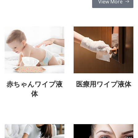
View More
赤ちゃんワイプ液
医療用ワイプ液体
体