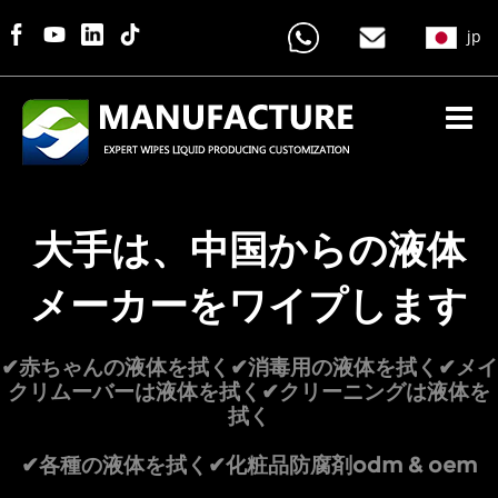
jp
大手は、中国からの液体
メーカーをワイプします
✔赤ちゃんの液体を拭く✔消毒用の液体を拭く✔メイ
クリムーバーは液体を拭く✔クリーニングは液体を
拭く
✔各種の液体を拭く✔化粧品防腐剤odm & oem