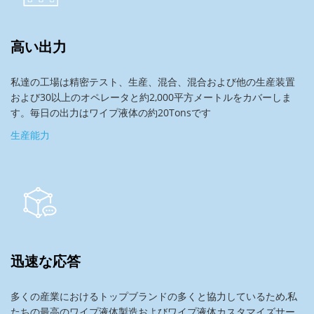
高い出力
私達の工場は精密テスト、生産、混合、混合および他の生産装置
および30以上のオペレータと約2,000平方メートルをカバーしま
す。毎日の出力はワイプ液体の約20Tonsです
生産能力
迅速な応答
多くの産業におけるトップブランドの多くと協力しているため,私
たちの最高のワイプ液体製造およびワイプ液体カスタマイズサー