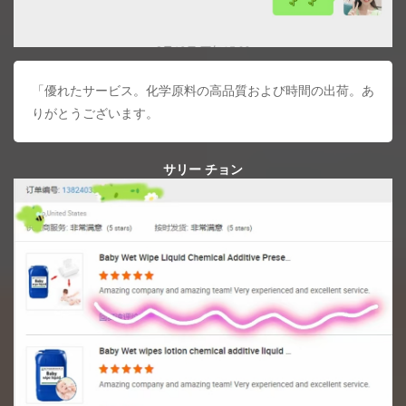
「優れたサービス。化学原料の高品質および時間の出荷。あ
りがとうございます。
サリー チョン