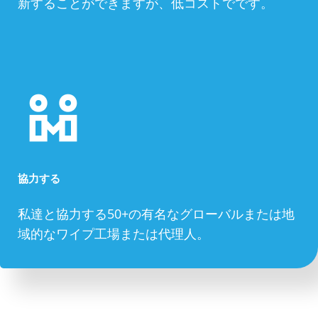
新することができますが、低コストでです。
協力する
私達と協力する50+の有名なグローバルまたは地
域的なワイプ工場または代理人。