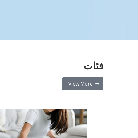
فئات
View More