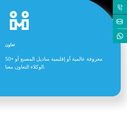
تعاون
50+ معروفة عالمية أو إقليمية مناديل المصنع أو
الوكلاء التعاون معنا.