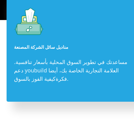
مناديل سائل الشركة المصنعة
مساعدتك في تطوير السوق المحلية بأسعار تنافسية.
دعم youbuild العلامة التجارية الخاصة بك، أيضا
فكرةكيفية الفوز بالسوق.