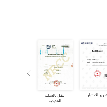
قرير الاختبار
النقل بالسكك
الحديدية