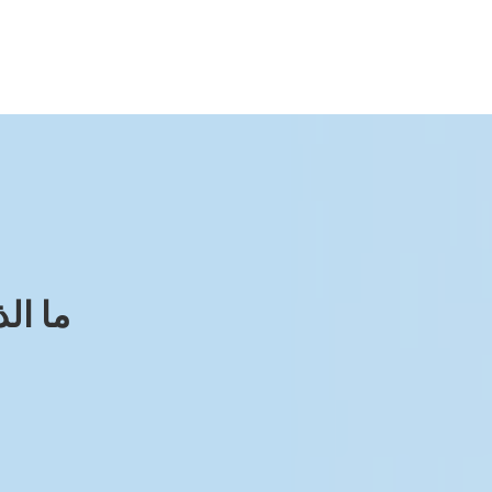
ما ال