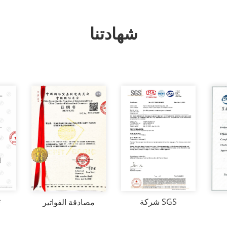
شهادتنا
ت
شركة SGS
مصادقة الفواتير