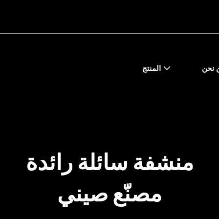
 نحن
المنتج
منشفة سائلة رائدة
مصنّع صيني